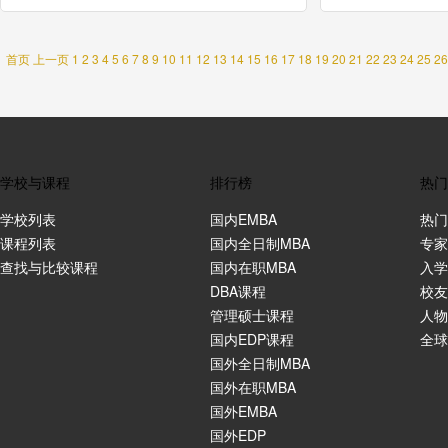
首页
上一页
1
2
3
4
5
6
7
8
9
10
11
12
13
14
15
16
17
18
19
20
21
22
23
24
25
26
学校与课程
排行榜
热门
学校列表
国内EMBA
热门
课程列表
国内全日制MBA
专家
查找与比较课程
国内在职MBA
入学
DBA课程
校友
管理硕士课程
人物
国内EDP课程
全球
国外全日制MBA
国外在职MBA
国外EMBA
国外EDP