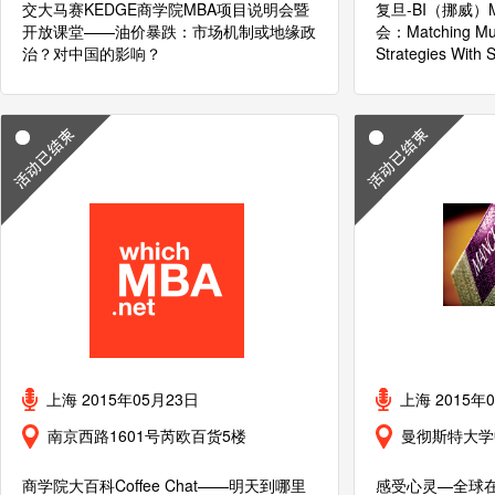
交大马赛KEDGE商学院MBA项目说明会暨
复旦-BI（挪威
开放课堂——油价暴跌：市场机制或地缘政
会：Matching Mul
治？对中国的影响？
Strategies With S
上海 2015年05月23日
上海 2015年
南京西路1601号芮欧百货5楼
曼彻斯特大学
商学院大百科Coffee Chat——明天到哪里
感受心灵—全球在