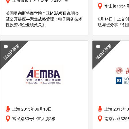
上海市长宁区尚嘉中心 2901 室
华山路1954
英国曼彻斯特商学院全球MBA项目说明会
暨公开讲座—聚焦战略管理：电子商务技术
6月14日丨上交
性投资和企业绩效关系
敏与您分享『创
上海 2015年06月10日
上海 2015年
富民路83号巨富大厦2楼
南京西路32