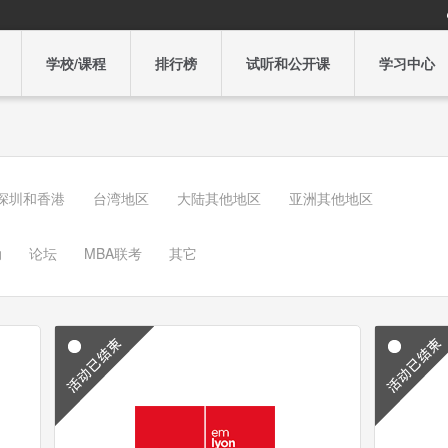
学校/课程
排行榜
试听和公开课
学习中心
 深圳和香港
台湾地区
大陆其他地区
亚洲其他地区
动
论坛
MBA联考
其它