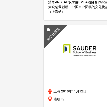
清华-INSEAD双学位EMBA项目名师课
大众创业创新，中国企业面临的文化挑
（上海站）
上海 2016年11月12日
崇明岛