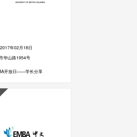
2017年02月18日
市华山路1954号
IMBA开放日——学长分享