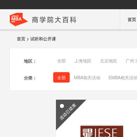
首页
首页 > 试听和公开课
全部
上海地区
北京地区
广州
地区：
全部
MBA相关活动
EMBA相关活
分类：