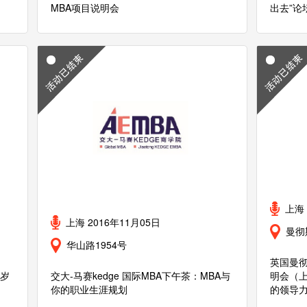
MBA项目说明会
出去”论
上海 
上海 2016年11月05日
曼彻
华山路1954号
英国曼彻
0岁
交大-马赛kedge 国际MBA下午茶：MBA与
明会（上
你的职业生涯规划
的领导