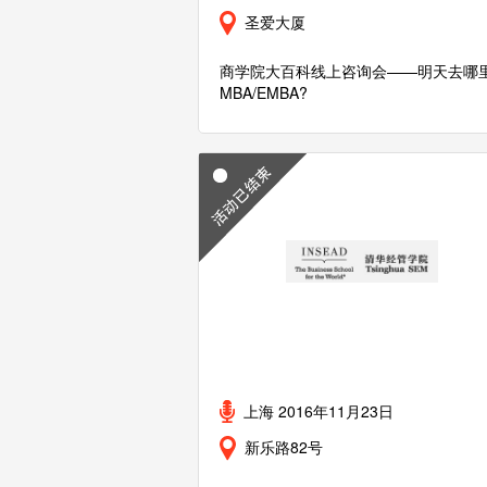
圣爱大厦
商学院大百科线上咨询会——明天去哪
MBA/EMBA?
上海 2016年11月23日
新乐路82号