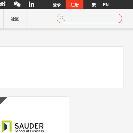
登录
注册
繁
EN
社区