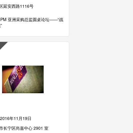
区延安西路1116号
IPM 亚洲采购总监圆桌论坛——“战
”
2016年11月19日
市长宁区尚嘉中心 2901 室