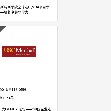
斯特商学院全球在职MBA项目学
——培养卓越领导力
2016年11月05日
路1954号
加大GEMBA 论坛——“中国企业走