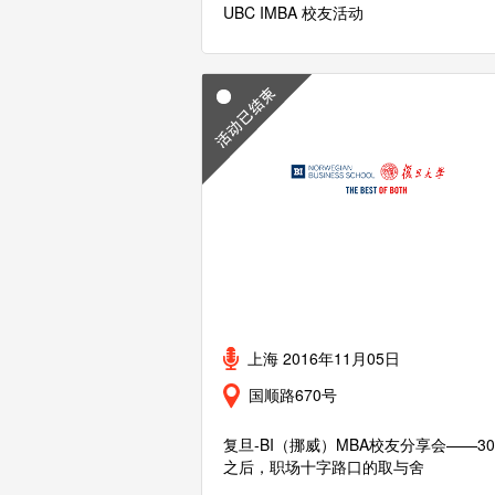
UBC IMBA 校友活动
上海 2016年11月05日
国顺路670号
复旦-BI（挪威）MBA校友分享会——3
之后，职场十字路口的取与舍