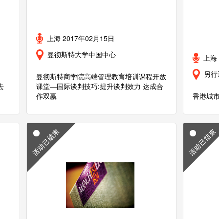
上海 2017年02月15日
曼彻斯特大学中国中心
上海 
另行
曼彻斯特商学院高端管理教育培训课程开放
去
课堂—国际谈判技巧:提升谈判效力 达成合
作双赢
香港城市