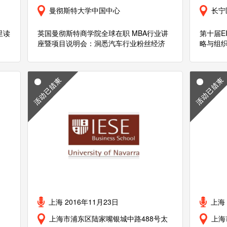
曼彻斯特大学中国中心
长宁
里读
英国曼彻斯特商学院全球在职 MBA行业讲
第十届E
座暨项目说明会：洞悉汽车行业粉丝经济
略与组织
上海 2016年11月23日
上海 
上海市浦东区陆家嘴银城中路488号太
上海