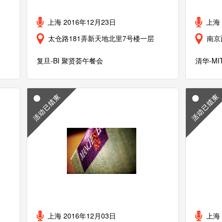
上海 2016年12月23日
上海 
太仓路181弄新天地北里7号楼一层
南京
复旦-BI 聚贤荟午餐会
清华-M
上海 2016年12月03日
上海 