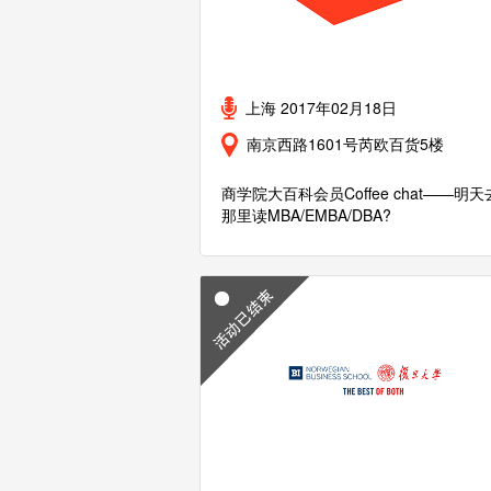
上海 2017年02月18日
南京西路1601号芮欧百货5楼
商学院大百科会员Coffee chat——明天
那里读MBA/EMBA/DBA?