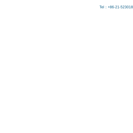
Tel：+86-21-523018