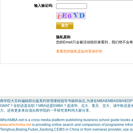
输入验证码:
隐私原则
您的Email只会被活动组织者看到，我们绝不会将
查看您的隐私是如何受保护的
商学院大百科编辑部出版系列管理课程指导书籍和杂志,为潜在MBA\EMBA\DBA
GMAT？全职还是在职？MBA还是EMBA？选清华、北大、复旦、交大、读中欧还
力。还有更多来自顶尖商学院的一手研究资料同大家分享。
WhichMBA.net is a cross media platform publishing business school guide books and
www.whichmba.net
is providing online search and comparison of programme inform
Tsinghua,Beijing,Fudan,Jiaotong,CEIBS in China or from overseas provider, use ou