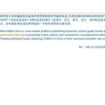
商学院大百科编辑部出版系列管理课程指导书籍和杂志,为潜在MBA\EMBA\DBA
GMAT？全职还是在职？MBA还是EMBA？选清华、北大、复旦、交大、读中欧还
力。还有更多来自顶尖商学院的一手研究资料同大家分享。
WhichMBA.net is a cross media platform publishing business school guide books and
www.whichmba.net
is providing online search and comparison of programme inform
Tsinghua,Beijing,Fudan,Jiaotong,CEIBS in China or from overseas provider, use ou
Tel：+86-21-523018