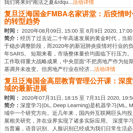
我们将来到“南法之夏&rdqu...
活动详情
复旦泛海国金FMBA名家讲堂：后疫情
的转型趋势
时间：
2020年08月09日, 15:00 至 8月9日 2020, 17:00
简介：
经历了过去近二十年高速发展的黄金时代，当前
于稳步调整阶段，而2020年的新冠肺炎疫情对行业的负
年SARS。 短期来看，市场整体量价均面临下行压力
工作取得重大战略成果，中央层面“不把房地产作为短期
基调并未改变。但房地产行业在经济...
活动详情
复旦泛海国金高层教育管理公开课：深度
域的最新进展
时间：
2020年07月31日, 18:15 至 7月31日 2020, 19:5
简介：
深度学习(DL, Deep Learning)是机器学习(ML, Mac
域中一个研究方向。近几年来，国内外互联网巨头均投
展相关研究，并在业界实现了诸多实际应用。 深度学
当普遍，语音识别、人脸识别已经成为我们日常生活必