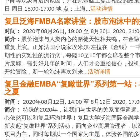
下降等现象背后的原因，并在此基础上提出相应的政策建议
日 周日 15:00-17:00 地 点：上海...
活动详情
复旦泛海FMBA名家讲堂：股市泡沫中
时间：
2020年08月26日, 19:00 至 8月26日 2020, 21:0
简介：
股价泡沫与人类内心的赌徒天性相共鸣，在金融
重复上演。正如法国小说家埃米尔·左拉在《金钱》一书
期性的灾难性的流行病，每隔10至15年都会席卷整个
片废墟。需要好几年的时间，人们才会重拾信心，投机
开始冒险，新一轮泡沫再次到来...
活动详情
复旦金融EMBA“复瞰世界”系列第一站
之夏
时间：
2020年08月12日, 14:00 至 8月12日 2020, 17:0
简介：
特殊的2020年，让我们与世界的关系变得遥远
心依然可以和复旦环游世界！复旦大学泛海国际金融学
新发起“复瞰世界”系列活动，面向企业高层管理者，以
项目为主，同时每期以一个国家为主题，体验各国的多