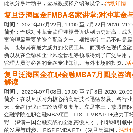
此次分享活动中，金城教授将介绍深度学...
活动详情
复旦泛海国金FMBA名家讲堂:对冲基金
时间：
2020年07月22日, 19:00 至 7月22日 2020, 21:0
简介：
全球对冲基金管理规模最近达到历史新高，成为
富管理最重要的资产配置之一。期权等衍生品不但是最
具，也是具有最大威力的投资工具。而期权在现代金融
新以及在金融和企业风险管理等领域得到了广泛应用，
管理人员等必备的金融专业知识。海外市场的投资...
活
复旦泛海国金在职金融MBA7月圆桌咨询会
解读
时间：
2020年07月08日, 19:00 至 7月8日 2020, 20:00
简介：
在以互联网为核心的高新技术迅猛发展、各行业
天，金融行业正在经历重要变革。立足本土，放眼国际
金融学院在职金融MBA项目 - FISF FMBA PT+致
野，深谙中国金融实战的金融高级人才，推动和引领中
的发展与进步。 FISF FMBA PT+（复旦泛海国...
活动