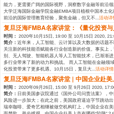
能力，更需要广阔的国际视野，洞察数字金融等前沿领
大学泛海国际金融学院金融EMBA项目植根中国本土
前沿的国际管理教育经验，聚焦金融，但又不...
活动详
复旦泛海FMBA名家讲堂：《量化投资
时间：
2020年10月15日, 19:00 至 10月15日 2020, 21:
简介：
近年来，人工智能、云计算以及大数据的话题不
关注新的科技能否赋能各行业创造新的价值。事实上，
别、无人驾驶、智能机器人等人工智能技术，已渐渐进
多行业带来了新的动力和挑战。 而人工智能在金融领
化投资带来了更多机遇。10月15日，复旦大...
活动详情
复旦泛海FMBA名家讲堂 | 中国企业赴
时间：
2020年09月26日, 15:00 至 9月26日 2020, 17:0
简介：
日前美国参议院通过《国外公司问责法案》，中
风险进一步加大；在此之前，美国政府逼迫字节跳动出售T
瑞幸咖啡、爱奇艺相继被做空机构盯上，中国企业在美
面楚歌、举步维艰。中国企业赴美上市有哪些“陷阱”？