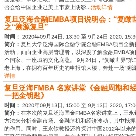
否会给中国企业赴美上市蒙上阴影...
活动详情
复旦泛海金融EMBA项目说明会：“复瞰
之“溯源复旦”
时间：
2020年09月24日, 13:30 至 9月24日 2020, 15:3
简介：
复旦大学泛海国际金融学院金融EMBA项目全新
活动，面向企业高层管理者，以深度了解金融EMBA
个国家、一座城的文化底蕴。 9月24日，“复瞰世界”第
老上海，在拥有百年历史的申报馆大楼，奔赴一场“溯源复旦&
详情
复旦泛海FMBA 名家讲堂《金融周期和
一把金钥匙》
时间：
2020年09月13日, 15:00 至 9月13日 2020, 17:0
简介：
在本次的复旦泛海国金FMBA名家讲堂上，王
方法来分析金融市场、金融危机和经济波动，其中抵押
的作用。同时，王永钦教授还将探讨中国2012年以来的