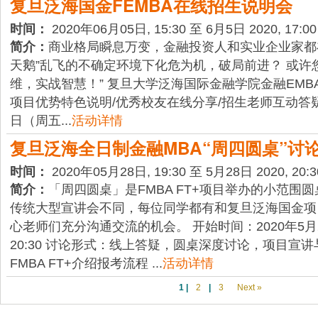
复旦泛海国金FEMBA在线招生说明会
时间：
2020年06月05日, 15:30 至 6月5日 2020, 17:00
简介：
商业格局瞬息万变，金融投资人和实业企业家都在
天鹅”乱飞的不确定环境下化危为机，破局前进？ 或许
维，实战智慧！” 复旦大学泛海国际金融学院金融EMBA
项目优势特色说明/优秀校友在线分享/招生老师互动答疑 
日（周五...
活动详情
复旦泛海全日制金融MBA“周四圆桌”讨
时间：
2020年05月28日, 19:30 至 5月28日 2020, 20:3
简介：
「周四圆桌」是FMBA FT+项目举办的小范围
传统大型宣讲会不同，每位同学都有和复旦泛海国金项
心老师们充分沟通交流的机会。 开始时间：2020年5月28
20:30 讨论形式：线上答疑，圆桌深度讨论，项目宣讲
FMBA FT+介绍报考流程 ...
活动详情
1
|
2
|
3
Next »