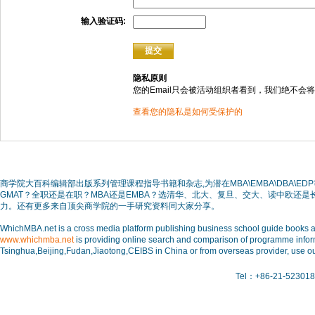
输入验证码:
隐私原则
您的Email只会被活动组织者看到，我们绝不会将
查看您的隐私是如何受保护的
商学院大百科编辑部出版系列管理课程指导书籍和杂志,为潜在MBA\EMBA\DBA
GMAT？全职还是在职？MBA还是EMBA？选清华、北大、复旦、交大、读中欧还
力。还有更多来自顶尖商学院的一手研究资料同大家分享。
WhichMBA.net is a cross media platform publishing business school guide books and
www.whichmba.net
is providing online search and comparison of programme inform
Tsinghua,Beijing,Fudan,Jiaotong,CEIBS in China or from overseas provider, use ou
Tel：+86-21-523018