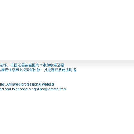
智的选择。出国还是留在国内？参加联考还是
供课程信息网上搜索和比较，挑选课程从此省时省
s. Affiliated professional website
end and to choose a right programme from