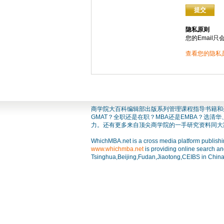
隐私原则
您的Email
查看您的隐私
商学院大百科编辑部出版系列管理课程指导书籍和杂志
GMAT？全职还是在职？MBA还是EMBA？选
力。还有更多来自顶尖商学院的一手研究资料同大
WhichMBA.net is a cross media platform publishin
www.whichmba.net
is providing online search a
Tsinghua,Beijing,Fudan,Jiaotong,CEIBS in China o