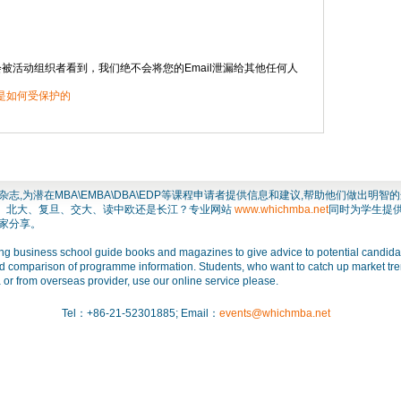
只会被活动组织者看到，我们绝不会将您的Email泄漏给其他任何人
是如何受保护的
,为潜在MBA\EMBA\DBA\EDP等课程申请者提供信息和建议,帮助他们做出明
清华、北大、复旦、交大、读中欧还是长江？专业网站
www.whichmba.net
同时为学生提
家分享。
g business school guide books and magazines to give advice to potential candidate
nd comparison of programme information. Students, who want to catch up market tr
r from overseas provider, use our online service please.
Tel：+86-21-52301885; Email：
events@whichmba.net