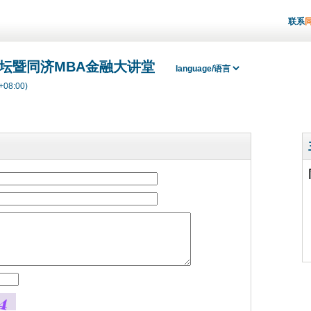
联系
论坛暨同济MBA金融大讲堂
+08:00)