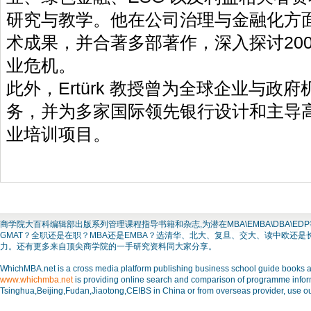
研究与教学。他在公司治理与金融化方
术成果，并合著多部著作，深入探讨200
业危机。
此外，Ertürk 教授曾为全球企业与政
务，并为多家国际领先银行设计和主导
业培训项目。
商学院大百科编辑部出版系列管理课程指导书籍和杂志,为潜在MBA\EMBA\DBA
GMAT？全职还是在职？MBA还是EMBA？选清华、北大、复旦、交大、读中欧还
力。还有更多来自顶尖商学院的一手研究资料同大家分享。
WhichMBA.net is a cross media platform publishing business school guide books and
www.whichmba.net
is providing online search and comparison of programme inform
Tsinghua,Beijing,Fudan,Jiaotong,CEIBS in China or from overseas provider, use ou