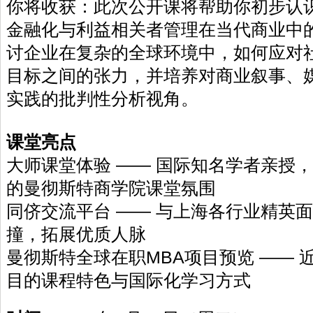
你将收获：此次公开课将帮助你初步认
金融化与利益相关者管理在当代商业中
讨企业在复杂的全球环境中，如何应对
目标之间的张力，并培养对商业叙事、
实践的批判性分析视角。
课堂亮点
大师课堂体验 —— 国际知名学者亲授
的曼彻斯特商学院课堂氛围
同侪交流平台 —— 与上海各行业精英
撞，拓展优质人脉
曼彻斯特全球在职MBA项目预览 —— 
目的课程特色与国际化学习方式