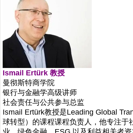
Ismail Ertürk 教授
曼彻斯特商学院
银行与金融学高级讲师
社会责任与公共参与总监
Ismail Ertürk教授是Leading Global T
球转型）的课程课程负责人，他专注于
业、绿色金融、ESG 以及利益相关者